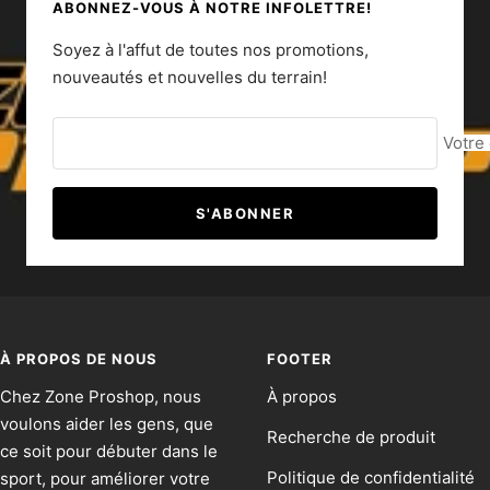
ABONNEZ-VOUS À NOTRE INFOLETTRE!
Soyez à l'affut de toutes nos promotions,
nouveautés et nouvelles du terrain!
Votre
S'ABONNER
À PROPOS DE NOUS
FOOTER
Chez Zone Proshop, nous
À propos
voulons aider les gens, que
Recherche de produit
ce soit pour débuter dans le
Politique de confidentialité
sport, pour améliorer votre